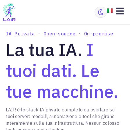
IA Privata · Open-source · On-premise
La tua IA.
I
tuoi dati. Le
tue macchine.
LAIR è lo stack IA privato completo da ospitare sui
tuoi server: modelli, automazione e tool che girano
interamente sulla tua infrastruttura. Nessun colosso
tech, nessun vendor lock-in.