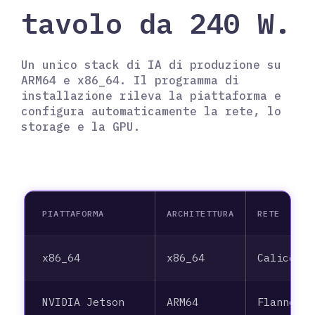
tavolo da 240 W.
Un unico stack di IA di produzione su
ARM64 e x86_64. Il programma di
installazione rileva la piattaforma e
configura automaticamente la rete, lo
storage e la GPU.
PIATTAFORMA
ARCHITETTURA
RETE
x86_64
x86_64
Calico
NVIDIA Jetson
ARM64
Flannel