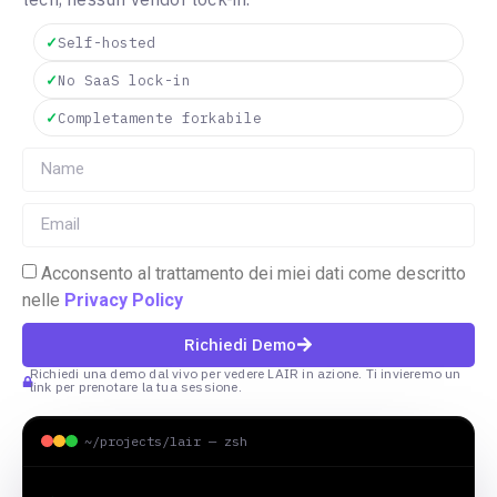
✓
Self-hosted
✓
No SaaS lock-in
✓
Completamente forkabile
Acconsento al trattamento dei miei dati come descritto
nelle
Privacy Policy
Richiedi Demo
Richiedi una demo dal vivo per vedere LAIR in azione. Ti invieremo un
link per prenotare la tua sessione.
~/projects/lair — zsh