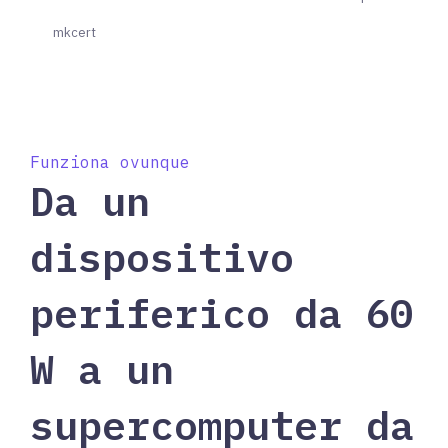
mkcert
Funziona ovunque
Da un
dispositivo
periferico da 60
W a un
supercomputer da