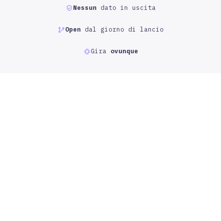
Nessun
dato in uscita
Open
dal giorno di lancio
Gira
ovunque