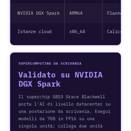
NVIDIA DGX Spark
ARM64
Flannel
Istanze cloud
x86_64
Calico
SUPERCOMPUTING DA SCRIVANIA
Validato su NVIDIA
DGX Spark
Il superchip GB10 Grace Blackwell
porta l'AI di livello datacenter su
una postazione da scrivania. Esegui
modelli da 70B in FP16 su una
singola unità; collega due unità