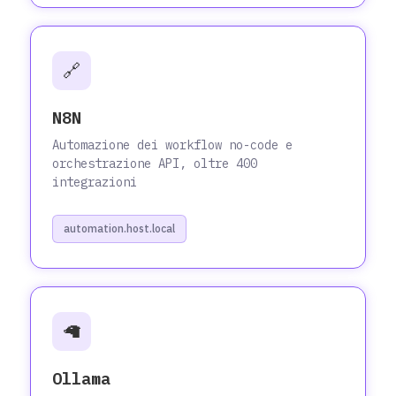
🔗
N8N
Automazione dei workflow no-code e
orchestrazione API, oltre 400
integrazioni
automation.host.local
🦙
Ollama