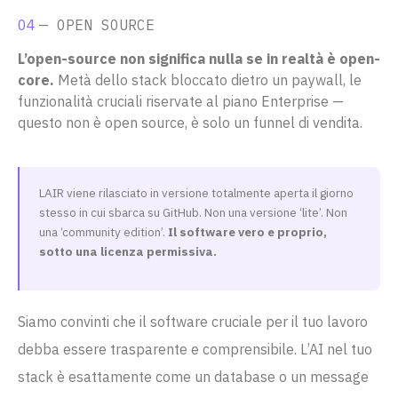
04
— OPEN SOURCE
L’open-source non significa nulla se in realtà è open-
core.
Metà dello stack bloccato dietro un paywall, le
funzionalità cruciali riservate al piano Enterprise —
questo non è open source, è solo un funnel di vendita.
LAIR viene rilasciato in versione totalmente aperta il giorno
stesso in cui sbarca su GitHub. Non una versione ‘lite’. Non
una ‘community edition’.
Il software vero e proprio,
sotto una licenza permissiva.
Siamo convinti che il software cruciale per il tuo lavoro
debba essere trasparente e comprensibile. L’AI nel tuo
stack è esattamente come un database o un message