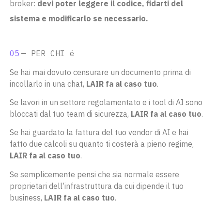
broker:
devi poter leggere il codice, fidarti del
sistema e modificarlo se necessario.
05
— PER CHI é
Se hai mai dovuto censurare un documento prima di
incollarlo in una chat,
LAIR fa al caso tuo
.
Se lavori in un settore regolamentato e i tool di AI sono
bloccati dal tuo team di sicurezza,
LAIR fa al caso tuo
.
Se hai guardato la fattura del tuo vendor di AI e hai
fatto due calcoli su quanto ti costerà a pieno regime,
LAIR fa al caso tuo
.
Se semplicemente pensi che sia normale essere
proprietari dell’infrastruttura da cui dipende il tuo
business,
LAIR fa al caso tuo
.