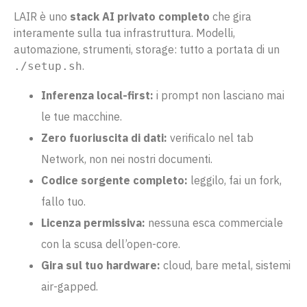
LAIR è uno
stack AI privato completo
che gira
interamente sulla tua infrastruttura. Modelli,
automazione, strumenti, storage: tutto a portata di un
.
./setup.sh
Inferenza local-first:
i prompt non lasciano mai
le tue macchine.
Zero fuoriuscita di dati:
verificalo nel tab
Network, non nei nostri documenti.
Codice sorgente completo:
leggilo, fai un fork,
fallo tuo.
Licenza permissiva:
nessuna esca commerciale
con la scusa dell’open-core.
Gira sul tuo hardware:
cloud, bare metal, sistemi
air-gapped.