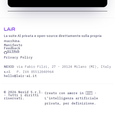
La suite AI privata e open-source direttamente sulla propria
macchina.
Manifesto
Feedback
GitHub
Privacy Policy
NEXID
via Fabio Filzi, 27 - 20124 Milano (MI), Italy
s.r.l.
P. IVA 05512040964
hello@lair-ai.it
© 2026 Nexid S.r.l.
Creato con amore in 🇮🇹 -
- Tutti i diritti
riservati.
L'intelligenza artificiale
privata, per definizione.